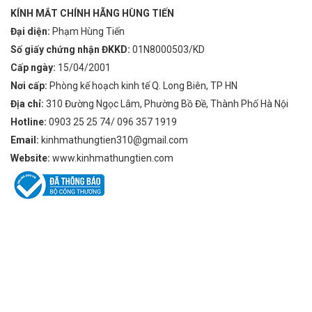
KÍNH MẮT CHÍNH HÃNG HÙNG TIẾN
Đại diện:
Phạm Hùng Tiến
Số giấy chứng nhận ĐKKD:
01N8000503/KD
Cấp ngày:
15/04/2001
Nơi cấp:
Phòng kế hoạch kinh tế Q. Long Biên, TP HN
Địa chỉ:
310 Đường Ngọc Lâm, Phường Bồ Đề, Thành Phố Hà Nội
Hotline:
0903 25 25 74/ 096 357 1919
Email:
kinhmathungtien310@gmail.com
Website:
www.kinhmathungtien.com