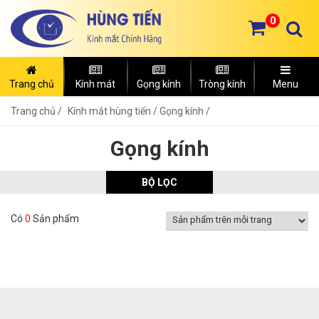
0
Trang chủ
Kính mát
Gọng kính
Tròng kính
Menu
Trang chủ
Kính mắt hùng tiến /
Gọng kính /
Gọng kính
BỘ LỌC
Có
0
Sản phẩm