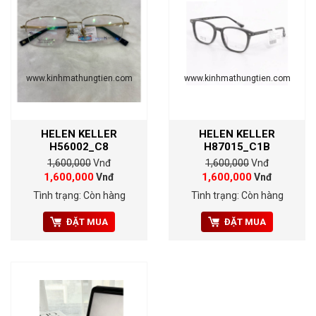
www.kinhmathungtien.com
www.kinhmathungtien.com
HELEN KELLER
HELEN KELLER
H56002_C8
H87015_C1B
1,600,000
Vnđ
1,600,000
Vnđ
1,600,000
1,600,000
Vnđ
Vnđ
Tình trạng: Còn hàng
Tình trạng: Còn hàng
ĐẶT MUA
ĐẶT MUA