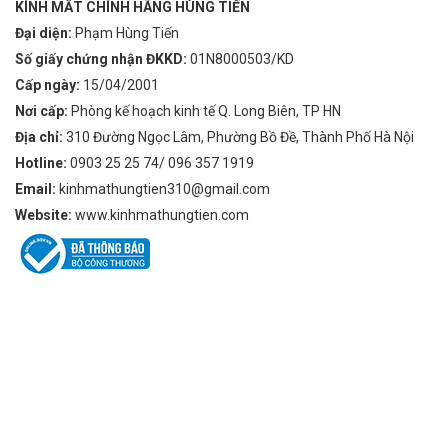
KÍNH MẮT CHÍNH HÃNG HÙNG TIẾN
Đại diện:
Phạm Hùng Tiến
Số giấy chứng nhận ĐKKD:
01N8000503/KD
Cấp ngày:
15/04/2001
Nơi cấp:
Phòng kế hoạch kinh tế Q. Long Biên, TP HN
Địa chỉ:
310 Đường Ngọc Lâm, Phường Bồ Đề, Thành Phố Hà Nội
Hotline:
0903 25 25 74/ 096 357 1919
Email:
kinhmathungtien310@gmail.com
Website:
www.kinhmathungtien.com