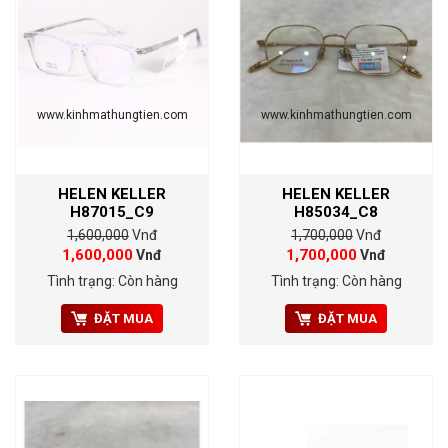
www.kinhmathungtien.com
www.kinhmathungtien.com
HELEN KELLER
HELEN KELLER
H87015_C9
H85034_C8
1,600,000
Vnđ
1,700,000
Vnđ
1,600,000
1,700,000
Vnđ
Vnđ
Tình trạng: Còn hàng
Tình trạng: Còn hàng
ĐẶT MUA
ĐẶT MUA