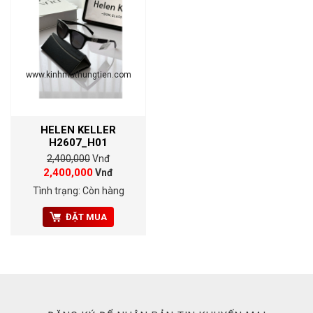
www.kinhmathungtien.com
HELEN KELLER
H2607_H01
2,400,000
Vnđ
2,400,000
Vnđ
Tình trạng: Còn hàng
ĐẶT MUA