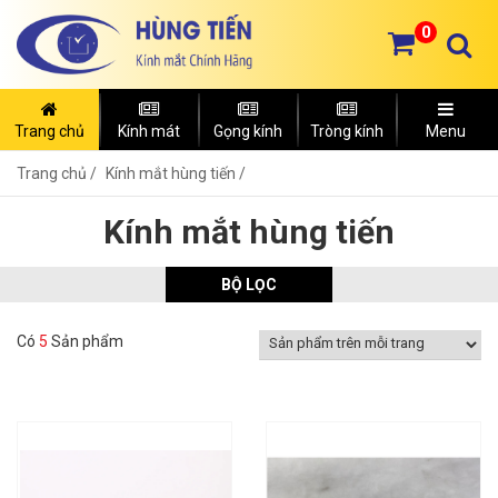
0
Trang chủ
Kính mát
Gọng kính
Tròng kính
Menu
Trang chủ
Kính mắt hùng tiến /
Kính mắt hùng tiến
BỘ LỌC
Có
5
Sản phẩm