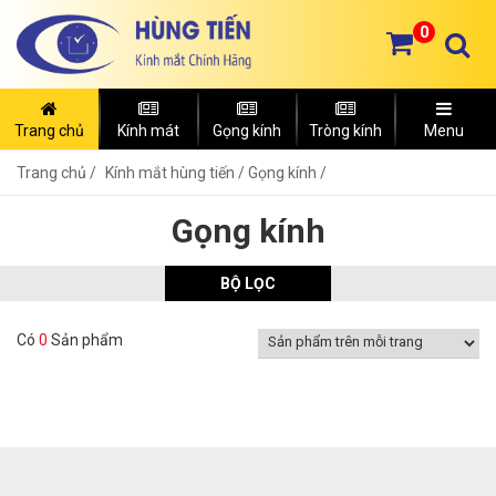
0
Trang chủ
Kính mát
Gọng kính
Tròng kính
Menu
Trang chủ
Kính mắt hùng tiến /
Gọng kính /
Gọng kính
BỘ LỌC
Có
0
Sản phẩm