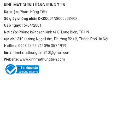
KÍNH MẮT CHÍNH HÃNG HÙNG TIẾN
Đại diện:
Phạm Hùng Tiến
Số giấy chứng nhận ĐKKD:
01N8000503/KD
Cấp ngày:
15/04/2001
Nơi cấp:
Phòng kế hoạch kinh tế Q. Long Biên, TP HN
Địa chỉ:
310 Đường Ngọc Lâm, Phường Bồ Đề, Thành Phố Hà Nội
Hotline:
0903 25 25 74/ 096 357 1919
Email:
kinhmathungtien310@gmail.com
Website:
www.kinhmathungtien.com