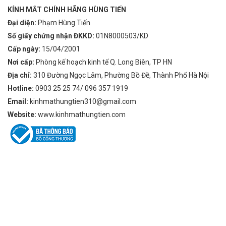
KÍNH MẮT CHÍNH HÃNG HÙNG TIẾN
Đại diện:
Phạm Hùng Tiến
Số giấy chứng nhận ĐKKD:
01N8000503/KD
Cấp ngày:
15/04/2001
Nơi cấp:
Phòng kế hoạch kinh tế Q. Long Biên, TP HN
Địa chỉ:
310 Đường Ngọc Lâm, Phường Bồ Đề, Thành Phố Hà Nội
Hotline:
0903 25 25 74/ 096 357 1919
Email:
kinhmathungtien310@gmail.com
Website:
www.kinhmathungtien.com