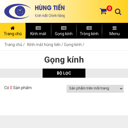
0
Trang chủ
Kính mát
Gọng kính
Tròng kính
Menu
Trang chủ
Kính mắt hùng tiến /
Gọng kính /
Gọng kính
BỘ LỌC
Có
0
Sản phẩm