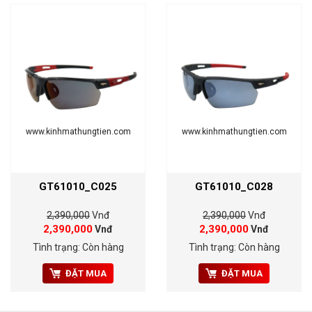
www.kinhmathungtien.com
www.kinhmathungtien.com
GT61010_C025
GT61010_C028
2,390,000
Vnđ
2,390,000
Vnđ
2,390,000
2,390,000
Vnđ
Vnđ
Tình trạng: Còn hàng
Tình trạng: Còn hàng
ĐẶT MUA
ĐẶT MUA