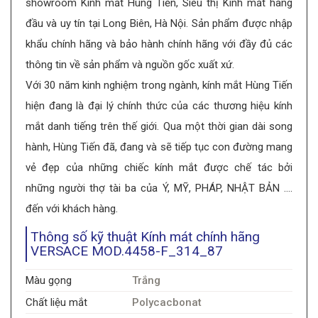
showroom Kính mắt Hùng Tiến, Siêu thị Kính mắt hàng
đầu và uy tín tại Long Biên, Hà Nội. Sản phẩm được nhập
khẩu chính hãng và bảo hành chính hãng với đầy đủ các
thông tin về sản phẩm và nguồn gốc xuất xứ.
Với 30 năm kinh nghiệm trong ngành, kính mắt Hùng Tiến
hiện đang là đại lý chính thức của các thương hiệu kính
mắt danh tiếng trên thế giới. Qua một thời gian dài song
hành, Hùng Tiến đã, đang và sẽ tiếp tục con đường mang
vẻ đẹp của những chiếc kính mắt được chế tác bởi
những người thợ tài ba của Ý, MỸ, PHÁP, NHẬT BẢN ….
đến với khách hàng.
Thông số kỹ thuật Kính mát chính hãng
VERSACE MOD.4458-F_314_87
Màu gọng
Trắng
Chất liệu mắt
Polycacbonat