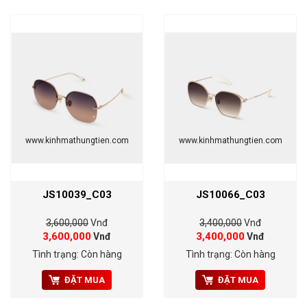
www.kinhmathungtien.com
www.kinhmathungtien.com
JS10039_C03
JS10066_C03
3,600,000
Vnđ
3,400,000
Vnđ
3,600,000
3,400,000
Vnđ
Vnđ
Tình trạng: Còn hàng
Tình trạng: Còn hàng
ĐẶT MUA
ĐẶT MUA