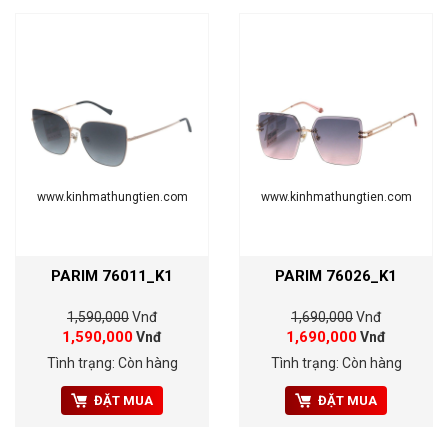
www.kinhmathungtien.com
www.kinhmathungtien.com
PARIM 76011_K1
PARIM 76026_K1
1,590,000
Vnđ
1,690,000
Vnđ
1,590,000
1,690,000
Vnđ
Vnđ
Tình trạng: Còn hàng
Tình trạng: Còn hàng
ĐẶT MUA
ĐẶT MUA