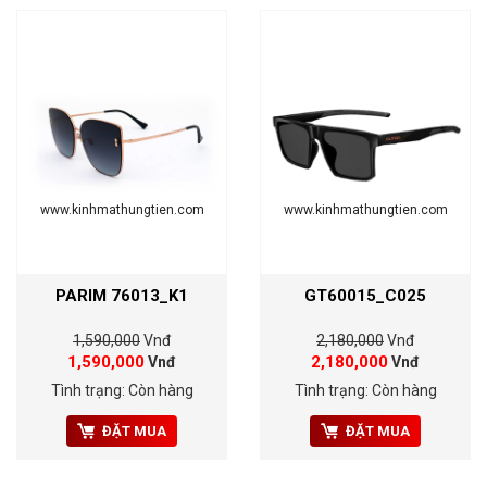
www.kinhmathungtien.com
www.kinhmathungtien.com
PARIM 76013_K1
GT60015_C025
1,590,000
Vnđ
2,180,000
Vnđ
1,590,000
2,180,000
Vnđ
Vnđ
Tình trạng: Còn hàng
Tình trạng: Còn hàng
ĐẶT MUA
ĐẶT MUA