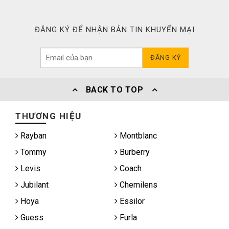
ĐĂNG KÝ ĐỂ NHẬN BẢN TIN KHUYẾN MẠI
ĐĂNG KÝ
BACK TO TOP
THƯƠNG HIỆU
Rayban
Montblanc
Tommy
Burberry
Levis
Coach
Jubilant
Chemilens
Hoya
Essilor
Guess
Furla