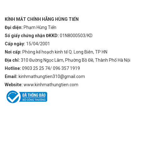
KÍNH MẮT CHÍNH HÃNG HÙNG TIẾN
Đại diện:
Phạm Hùng Tiến
Số giấy chứng nhận ĐKKD:
01N8000503/KD
Cấp ngày:
15/04/2001
Nơi cấp:
Phòng kế hoạch kinh tế Q. Long Biên, TP HN
Địa chỉ:
310 Đường Ngọc Lâm, Phường Bồ Đề, Thành Phố Hà Nội
Hotline:
0903 25 25 74/ 096 357 1919
Email:
kinhmathungtien310@gmail.com
Website:
www.kinhmathungtien.com