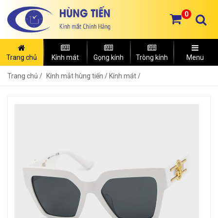
0
Trang chủ
Kính mát
Gọng kính
Tròng kính
Menu
Trang chủ
Kính mắt hùng tiến /
Kính mát /