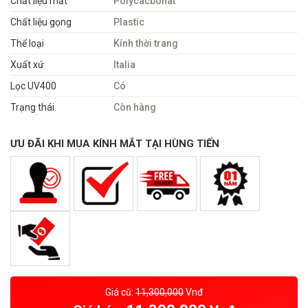
Chất liệu mắt
Polycacbonat
Chất liệu gọng
Plastic
Thể loại
Kính thời trang
Xuất xứ
Italia
Lọc UV400
Có
Trạng thái
Còn hàng
ƯU ĐÃI KHI MUA KÍNH MẮT TẠI HÙNG TIẾN
Giá cũ:
11,300,000
Vnđ