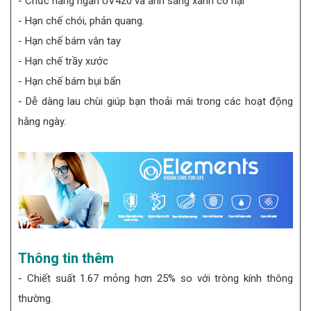
- Chức năng ngăn UV420 và ánh sáng xanh có hại
- Hạn chế chói, phản quang.
- Hạn chế bám vân tay
- Hạn chế trầy xước
- Hạn chế bám bụi bẩn
- Dễ dàng lau chùi giúp bạn thoải mái trong các hoạt động
hằng ngày.
Thông tin thêm
- Chiết suất 1.67 mỏng hơn 25% so với tròng kính thông
thường.