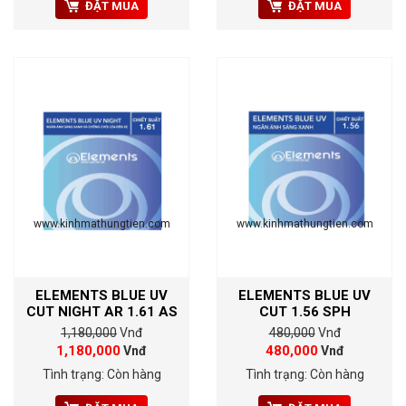
ĐẶT MUA
ĐẶT MUA
www.kinhmathungtien.com
www.kinhmathungtien.com
ELEMENTS BLUE UV
ELEMENTS BLUE UV
CUT NIGHT AR 1.61 AS
CUT 1.56 SPH
1,180,000
Vnđ
480,000
Vnđ
1,180,000
480,000
Vnđ
Vnđ
Tình trạng: Còn hàng
Tình trạng: Còn hàng