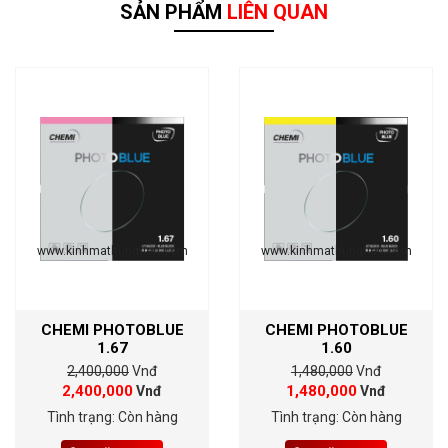
SẢN PHẨM
LIÊN QUAN
www.kinhmathungtien.com
www.kinhmathungtien.com
CHEMI PHOTOBLUE
CHEMI PHOTOBLUE
1.67
1.60
2,400,000
Vnđ
1,480,000
Vnđ
2,400,000
1,480,000
Vnđ
Vnđ
Tình trạng: Còn hàng
Tình trạng: Còn hàng