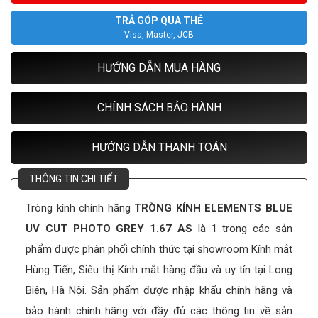
TRẢ GÓP QUA THẺ
Visa, Master, JCB
HƯỚNG DẪN MUA HÀNG
CHÍNH SÁCH BẢO HÀNH
HƯỚNG DẪN THANH TOÁN
THÔNG TIN CHI TIẾT
Tròng kính chính hãng
TRÒNG KÍNH ELEMENTS BLUE
UV CUT PHOTO GREY 1.67 AS
là 1 trong các sản
phẩm được phân phối chính thức tại showroom Kính mắt
Hùng Tiến, Siêu thị Kính mắt hàng đầu và uy tín tại Long
Biên, Hà Nội. Sản phẩm được nhập khẩu chính hãng và
bảo hành chính hãng với đầy đủ các thông tin về sản