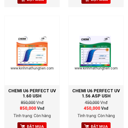
www.kinhmathungtien.com
www.kinhmathungtien.com
CHEMI U6 PERFECT UV
CHEMI U6 PERFECT UV
1.60 USH
1.56 ASP USH
850,000
Vnđ
450,000
Vnđ
850,000
450,000
Vnđ
Vnđ
Tình trạng: Còn hàng
Tình trạng: Còn hàng
ĐẶT MUA
ĐẶT MUA