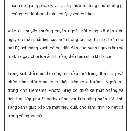
hành có giá trị pháp lý và giá trị thực tế đúng như những gì
chúng tôi đã thỏa thuận với Quý khách hàng.
Việc di chuyển thường xuyên ngoài trời nắng sẽ dẫn đến
nguy cơ mắt phải tiếp xúc với những tác hại từ mặt trời như
tia UV, ánh sáng xanh có hại dẫn đến các bệnh nguy hiểm về
mắt, và gây chói lóa ảnh hưởng đến tầm nhìn khi lái xe.
Tròng kính đổi màu đáp ứng nhu cầu thời trang, thẩm mỹ với
chức năng đổi màu theo điều kiện môi trường. Ngoài ra,
tròng kính Elements Photo Grey có thiết kế mặt phẳng và
tích hợp lớp phủ Superhy cùng với tính năng ngăn UV, ánh
sáng xanh giúp bảo vệ mắt hiệu quả, cho tầm nhìn rõ nét cả
trong và ngoài trời.