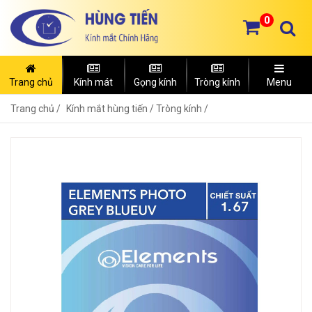
0
Trang chủ
Kính mát
Gọng kính
Tròng kính
Menu
Trang chủ
Kính mắt hùng tiến /
Tròng kính /