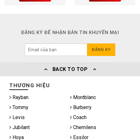
ĐĂNG KÝ ĐỂ NHẬN BẢN TIN KHUYẾN MẠI
ĐĂNG KÝ
BACK TO TOP
THƯƠNG HIỆU
Rayban
Montblanc
Tommy
Burberry
Levis
Coach
Jubilant
Chemilens
Hoya
Essilor