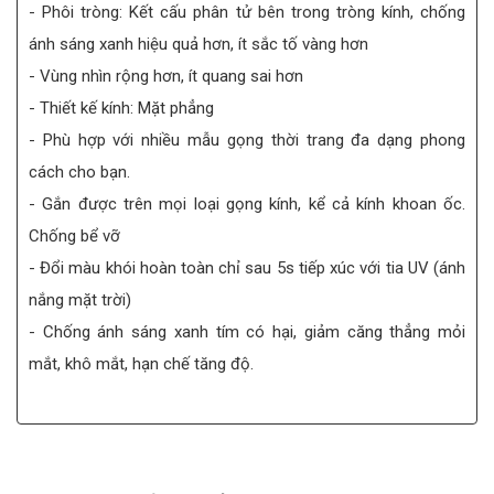
- Phôi tròng: Kết cấu phân tử bên trong tròng kính, chống
ánh sáng xanh hiệu quả hơn, ít sắc tố vàng hơn
- Vùng nhìn rộng hơn, ít quang sai hơn
- Thiết kế kính: Mặt phẳng
- Phù hợp với nhiều mẫu gọng thời trang đa dạng phong
cách cho bạn.
- Gắn được trên mọi loại gọng kính, kể cả kính khoan ốc.
Chống bể vỡ
- Đổi màu khói hoàn toàn chỉ sau 5s tiếp xúc với tia UV (ánh
nắng mặt trời)
- Chống ánh sáng xanh tím có hại, giảm căng thẳng mỏi
mắt, khô mắt, hạn chế tăng độ.