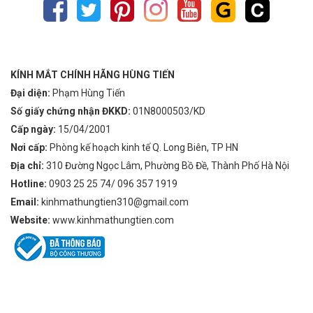
KÍNH MẮT CHÍNH HÃNG HÙNG TIẾN
Đại diện:
Phạm Hùng Tiến
Số giấy chứng nhận ĐKKD:
01N8000503/KD
Cấp ngày:
15/04/2001
Nơi cấp:
Phòng kế hoạch kinh tế Q. Long Biên, TP HN
Địa chỉ:
310 Đường Ngọc Lâm, Phường Bồ Đề, Thành Phố Hà Nội
Hotline:
0903 25 25 74/ 096 357 1919
Email:
kinhmathungtien310@gmail.com
Website:
www.kinhmathungtien.com