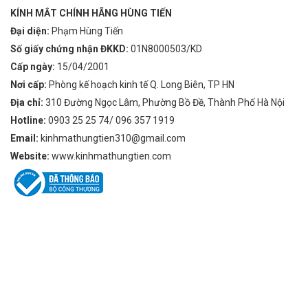
KÍNH MẮT CHÍNH HÃNG HÙNG TIẾN
Đại diện:
Phạm Hùng Tiến
Số giấy chứng nhận ĐKKD:
01N8000503/KD
Cấp ngày:
15/04/2001
Nơi cấp:
Phòng kế hoạch kinh tế Q. Long Biên, TP HN
Địa chỉ:
310 Đường Ngọc Lâm, Phường Bồ Đề, Thành Phố Hà Nội
Hotline:
0903 25 25 74/ 096 357 1919
Email:
kinhmathungtien310@gmail.com
Website:
www.kinhmathungtien.com