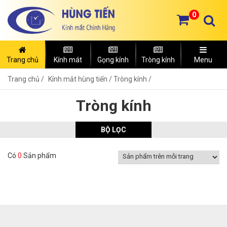
0
Trang chủ
Kính mát
Gọng kính
Tròng kính
Menu
Trang chủ
Kính mắt hùng tiến /
Tròng kính /
Tròng kính
BỘ LỌC
Có
0
Sản phẩm