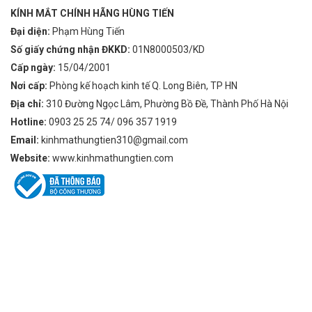
KÍNH MẮT CHÍNH HÃNG HÙNG TIẾN
Đại diện:
Phạm Hùng Tiến
Số giấy chứng nhận ĐKKD:
01N8000503/KD
Cấp ngày:
15/04/2001
Nơi cấp:
Phòng kế hoạch kinh tế Q. Long Biên, TP HN
Địa chỉ:
310 Đường Ngọc Lâm, Phường Bồ Đề, Thành Phố Hà Nội
Hotline:
0903 25 25 74/ 096 357 1919
Email:
kinhmathungtien310@gmail.com
Website:
www.kinhmathungtien.com