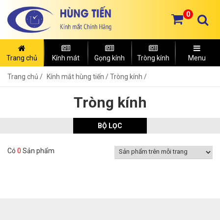
0
Trang chủ
Kính mát
Gọng kính
Tròng kính
Menu
Trang chủ
Kính mắt hùng tiến /
Tròng kính /
Tròng kính
BỘ LỌC
Có
0
Sản phẩm