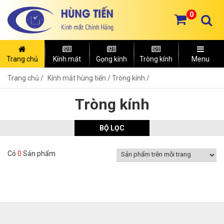
0
Trang chủ
Kính mát
Gọng kính
Tròng kính
Menu
Trang chủ
Kính mắt hùng tiến /
Tròng kính /
Tròng kính
BỘ LỌC
Có
0
Sản phẩm