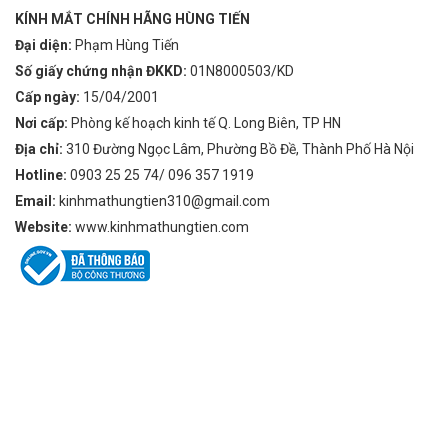
KÍNH MẮT CHÍNH HÃNG HÙNG TIẾN
Đại diện:
Phạm Hùng Tiến
Số giấy chứng nhận ĐKKD:
01N8000503/KD
Cấp ngày:
15/04/2001
Nơi cấp:
Phòng kế hoạch kinh tế Q. Long Biên, TP HN
Địa chỉ:
310 Đường Ngọc Lâm, Phường Bồ Đề, Thành Phố Hà Nội
Hotline:
0903 25 25 74/ 096 357 1919
Email:
kinhmathungtien310@gmail.com
Website:
www.kinhmathungtien.com