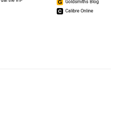
 đãi thẻ VIP
Goldsmiths Blog
Calibre Online