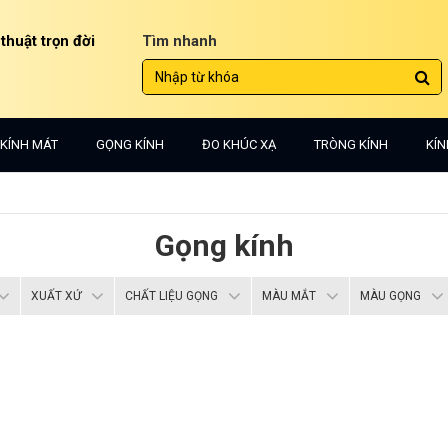
 thuật trọn đời
Tìm nhanh
KÍNH MÁT
GỌNG KÍNH
ĐO KHÚC XẠ
TRÒNG KÍNH
KÍN
Gọng kính
XUẤT XỨ
CHẤT LIỆU GỌNG
MÀU MẮT
MÀU GỌNG