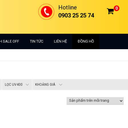
Hotline
0
0903 25 25 74
H SALE OFF
TIN TỨC
LIÊN HỆ
ĐỒNG HỒ
LỌC UV400
KHOẢNG GIÁ