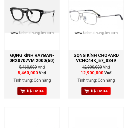
www.kinhmathungtien.com
www.kinhmathungtien.com
GỌNG KÍNH RAYBAN-
GỌNG KÍNH CHOPARD
0RX0707VM 2000(50)
VCHC44K_57_0349
5,460,000
Vnđ
12,900,000
Vnđ
5,460,000
12,900,000
Vnđ
Vnđ
Tình trạng: Còn hàng
Tình trạng: Còn hàng
ĐẶT MUA
ĐẶT MUA