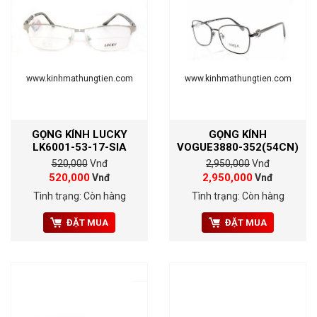
www.kinhmathungtien.com
www.kinhmathungtien.com
GỌNG KÍNH LUCKY
GỌNG KÍNH
LK6001-53-17-SIA
VOGUE3880-352(54CN)
520,000
Vnđ
2,950,000
Vnđ
520,000
2,950,000
Vnđ
Vnđ
Tình trạng: Còn hàng
Tình trạng: Còn hàng
ĐẶT MUA
ĐẶT MUA