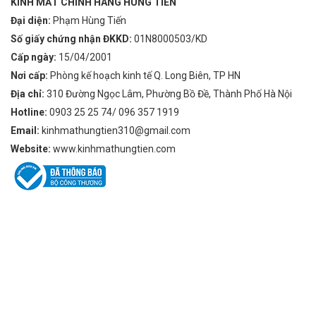
KÍNH MẮT CHÍNH HÃNG HÙNG TIẾN
Đại diện:
Phạm Hùng Tiến
Số giấy chứng nhận ĐKKD:
01N8000503/KD
Cấp ngày:
15/04/2001
Nơi cấp:
Phòng kế hoạch kinh tế Q. Long Biên, TP HN
Địa chỉ:
310 Đường Ngọc Lâm, Phường Bồ Đề, Thành Phố Hà Nội
Hotline:
0903 25 25 74/ 096 357 1919
Email:
kinhmathungtien310@gmail.com
Website:
www.kinhmathungtien.com