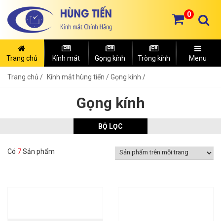
0
Trang chủ
Kính mát
Gọng kính
Tròng kính
Menu
Trang chủ
Kính mắt hùng tiến /
Gọng kính /
Gọng kính
BỘ LỌC
Có
7
Sản phẩm