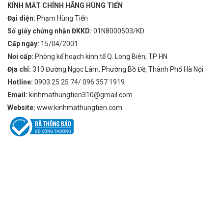
KÍNH MẮT CHÍNH HÃNG HÙNG TIẾN
Đại diện:
Phạm Hùng Tiến
Số giấy chứng nhận ĐKKD:
01N8000503/KD
Cấp ngày:
15/04/2001
Nơi cấp:
Phòng kế hoạch kinh tế Q. Long Biên, TP HN
Địa chỉ:
310 Đường Ngọc Lâm, Phường Bồ Đề, Thành Phố Hà Nội
Hotline:
0903 25 25 74/ 096 357 1919
Email:
kinhmathungtien310@gmail.com
Website:
www.kinhmathungtien.com