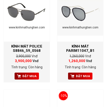
www.kinhmathungtien.com
www.kinhmathungtien.com
KÍNH MÁT POLICE
KÍNH MÁT
S8846_59_0568
PARIM11047_B1
3,900,000
Vnđ
1,260,000
Vnđ
3,900,000
1,260,000
Vnđ
Vnđ
Tình trạng: Còn hàng
Tình trạng: Còn hàng
ĐẶT MUA
ĐẶT MUA
-10%