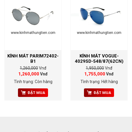
www.kinhmathungtien.com
www.kinhmathungtien.com
KÍNH MÁT PARIM72402-
KÍNH MÁT VOGUE-
B1
4029SD-548/87(62CN)
1,260,000
Vnđ
1,950,000
Vnđ
1,260,000
1,755,000
Vnđ
Vnđ
Tình trạng: Còn hàng
Tình trạng: Hết hàng
ĐẶT MUA
ĐẶT MUA