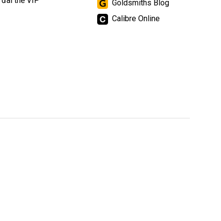
 đãi thẻ VIP
Goldsmiths Blog
Calibre Online