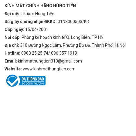
KÍNH MẮT CHÍNH HÃNG HÙNG TIẾN
Đại diện:
Phạm Hùng Tiến
Số giấy chứng nhận ĐKKD:
01N8000503/KD
Cấp ngày:
15/04/2001
Nơi cấp:
Phòng kế hoạch kinh tế Q. Long Biên, TP HN
Địa chỉ:
310 Đường Ngọc Lâm, Phường Bồ Đề, Thành Phố Hà Nội
Hotline:
0903 25 25 74/ 096 357 1919
Email:
kinhmathungtien310@gmail.com
Website:
www.kinhmathungtien.com