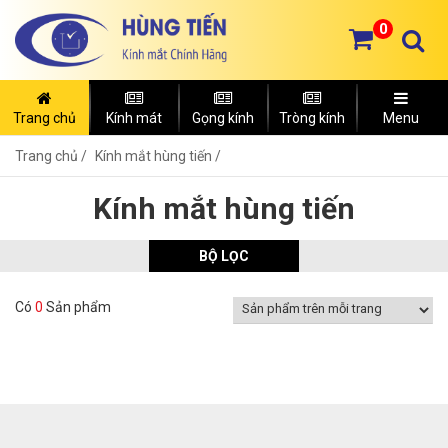
0
Trang chủ
Kính mát
Gọng kính
Tròng kính
Menu
Trang chủ
Kính mắt hùng tiến /
Kính mắt hùng tiến
BỘ LỌC
Có
0
Sản phẩm