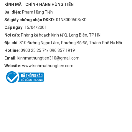
KÍNH MẮT CHÍNH HÃNG HÙNG TIẾN
Đại diện:
Phạm Hùng Tiến
Số giấy chứng nhận ĐKKD:
01N8000503/KD
Cấp ngày:
15/04/2001
Nơi cấp:
Phòng kế hoạch kinh tế Q. Long Biên, TP HN
Địa chỉ:
310 Đường Ngọc Lâm, Phường Bồ Đề, Thành Phố Hà Nội
Hotline:
0903 25 25 74/ 096 357 1919
Email:
kinhmathungtien310@gmail.com
Website:
www.kinhmathungtien.com