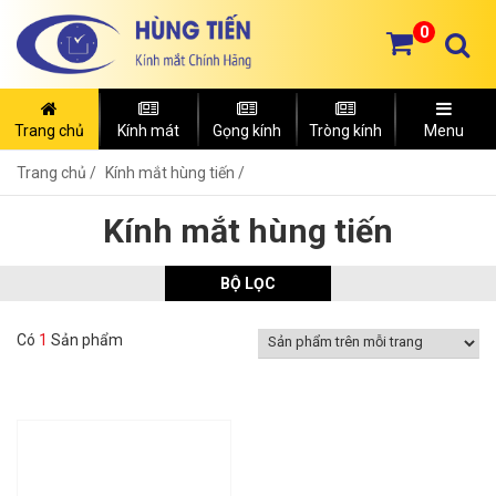
0
Trang chủ
Kính mát
Gọng kính
Tròng kính
Menu
Trang chủ
Kính mắt hùng tiến /
Kính mắt hùng tiến
BỘ LỌC
Có
1
Sản phẩm