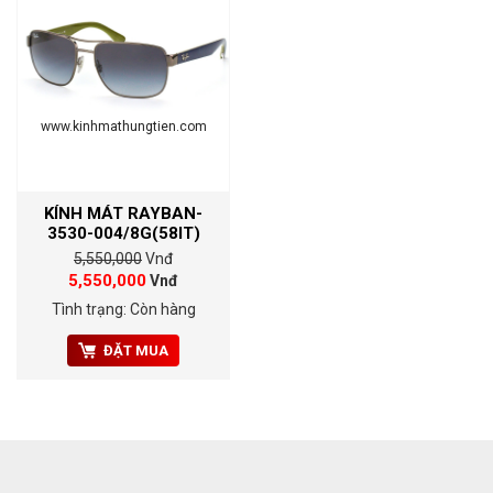
www.kinhmathungtien.com
KÍNH MÁT RAYBAN-
3530-004/8G(58IT)
5,550,000
Vnđ
5,550,000
Vnđ
Tình trạng: Còn hàng
ĐẶT MUA