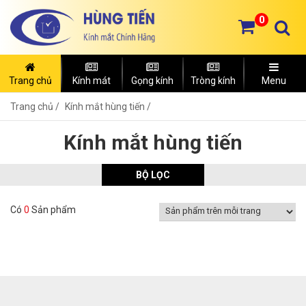
0
Trang chủ
Kính mát
Gọng kính
Tròng kính
Menu
Trang chủ
Kính mắt hùng tiến /
Kính mắt hùng tiến
BỘ LỌC
Có
0
Sản phẩm