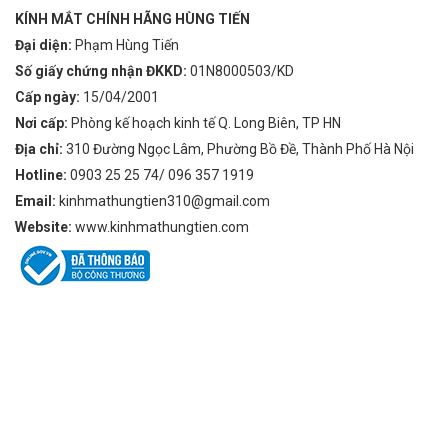
KÍNH MẮT CHÍNH HÃNG HÙNG TIẾN
Đại diện:
Phạm Hùng Tiến
Số giấy chứng nhận ĐKKD:
01N8000503/KD
Cấp ngày:
15/04/2001
Nơi cấp:
Phòng kế hoạch kinh tế Q. Long Biên, TP HN
Địa chỉ:
310 Đường Ngọc Lâm, Phường Bồ Đề, Thành Phố Hà Nội
Hotline:
0903 25 25 74/ 096 357 1919
Email:
kinhmathungtien310@gmail.com
Website:
www.kinhmathungtien.com