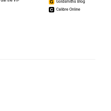
 đãi thẻ VIP
Goldsmiths Blog
Calibre Online