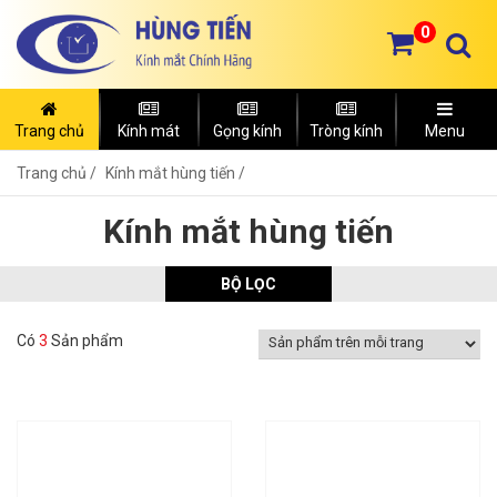
0
Trang chủ
Kính mát
Gọng kính
Tròng kính
Menu
Trang chủ
Kính mắt hùng tiến /
Kính mắt hùng tiến
BỘ LỌC
Có
3
Sản phẩm