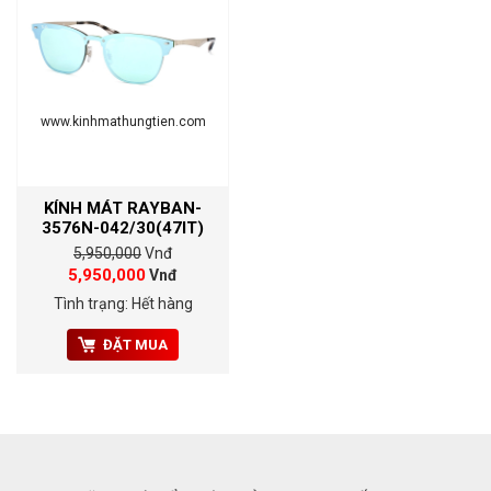
www.kinhmathungtien.com
KÍNH MÁT RAYBAN-
3576N-042/30(47IT)
5,950,000
Vnđ
5,950,000
Vnđ
Tình trạng: Hết hàng
ĐẶT MUA