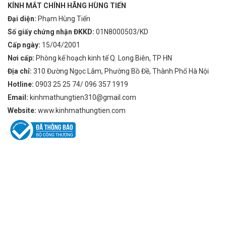
KÍNH MẮT CHÍNH HÃNG HÙNG TIẾN
Đại diện:
Phạm Hùng Tiến
Số giấy chứng nhận ĐKKD:
01N8000503/KD
Cấp ngày:
15/04/2001
Nơi cấp:
Phòng kế hoạch kinh tế Q. Long Biên, TP HN
Địa chỉ:
310 Đường Ngọc Lâm, Phường Bồ Đề, Thành Phố Hà Nội
Hotline:
0903 25 25 74/ 096 357 1919
Email:
kinhmathungtien310@gmail.com
Website:
www.kinhmathungtien.com