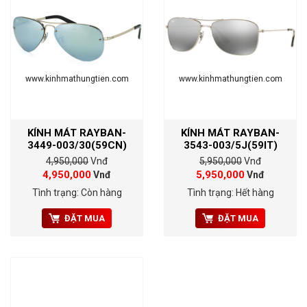
www.kinhmathungtien.com
www.kinhmathungtien.com
KÍNH MÁT RAYBAN-
KÍNH MÁT RAYBAN-
3449-003/30(59CN)
3543-003/5J(59IT)
4,950,000
Vnđ
5,950,000
Vnđ
4,950,000
5,950,000
Vnđ
Vnđ
Tình trạng: Còn hàng
Tình trạng: Hết hàng
ĐẶT MUA
ĐẶT MUA