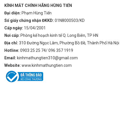
KÍNH MẮT CHÍNH HÃNG HÙNG TIẾN
Đại diện:
Phạm Hùng Tiến
Số giấy chứng nhận ĐKKD:
01N8000503/KD
Cấp ngày:
15/04/2001
Nơi cấp:
Phòng kế hoạch kinh tế Q. Long Biên, TP HN
Địa chỉ:
310 Đường Ngọc Lâm, Phường Bồ Đề, Thành Phố Hà Nội
Hotline:
0903 25 25 74/ 096 357 1919
Email:
kinhmathungtien310@gmail.com
Website:
www.kinhmathungtien.com