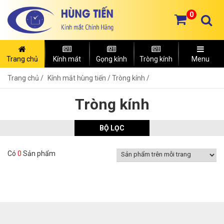
0
Trang chủ
Kính mát
Gọng kính
Tròng kính
Menu
Trang chủ
Kính mắt hùng tiến /
Tròng kính /
Tròng kính
BỘ LỌC
Có
0
Sản phẩm