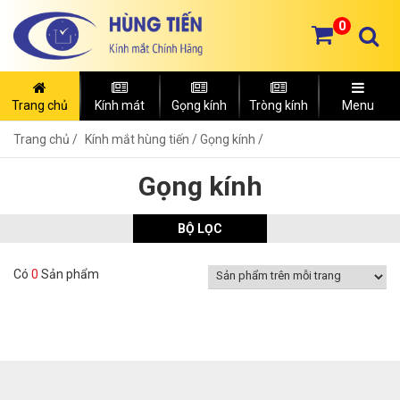
0
Trang chủ
Kính mát
Gọng kính
Tròng kính
Menu
Trang chủ
Kính mắt hùng tiến /
Gọng kính /
Gọng kính
BỘ LỌC
Có
0
Sản phẩm