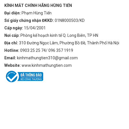
KÍNH MẮT CHÍNH HÃNG HÙNG TIẾN
Đại diện:
Phạm Hùng Tiến
Số giấy chứng nhận ĐKKD:
01N8000503/KD
Cấp ngày:
15/04/2001
Nơi cấp:
Phòng kế hoạch kinh tế Q. Long Biên, TP HN
Địa chỉ:
310 Đường Ngọc Lâm, Phường Bồ Đề, Thành Phố Hà Nội
Hotline:
0903 25 25 74/ 096 357 1919
Email:
kinhmathungtien310@gmail.com
Website:
www.kinhmathungtien.com