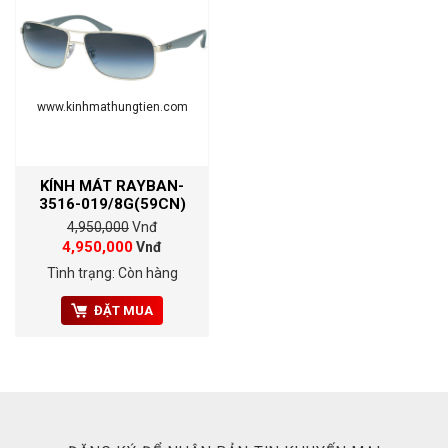
www.kinhmathungtien.com
KÍNH MÁT RAYBAN-
3516-019/8G(59CN)
4,950,000
Vnđ
4,950,000
Vnđ
Tình trạng: Còn hàng
ĐẶT MUA