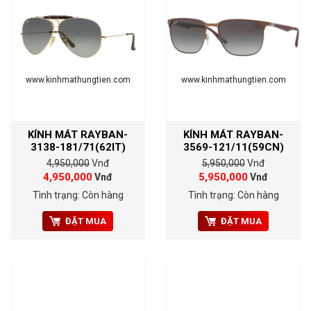
www.kinhmathungtien.com
www.kinhmathungtien.com
KÍNH MÁT RAYBAN-
KÍNH MÁT RAYBAN-
3138-181/71(62IT)
3569-121/11(59CN)
4,950,000
Vnđ
5,950,000
Vnđ
4,950,000
5,950,000
Vnđ
Vnđ
Tình trạng: Còn hàng
Tình trạng: Còn hàng
ĐẶT MUA
ĐẶT MUA