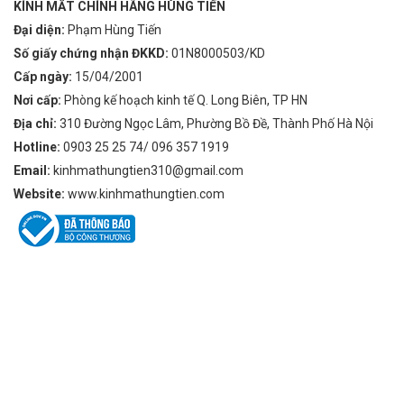
KÍNH MẮT CHÍNH HÃNG HÙNG TIẾN
Đại diện:
Phạm Hùng Tiến
Số giấy chứng nhận ĐKKD:
01N8000503/KD
Cấp ngày:
15/04/2001
Nơi cấp:
Phòng kế hoạch kinh tế Q. Long Biên, TP HN
Địa chỉ:
310 Đường Ngọc Lâm, Phường Bồ Đề, Thành Phố Hà Nội
Hotline:
0903 25 25 74/ 096 357 1919
Email:
kinhmathungtien310@gmail.com
Website:
www.kinhmathungtien.com