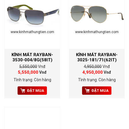
www.kinhmathungtien.com
www.kinhmathungtien.com
KÍNH MÁT RAYBAN-
KÍNH MÁT RAYBAN-
3530-004/8G(58IT)
3025-181/71(62IT)
5,550,000
Vnđ
4,950,000
Vnđ
5,550,000
4,950,000
Vnđ
Vnđ
Tình trạng: Còn hàng
Tình trạng: Còn hàng
ĐẶT MUA
ĐẶT MUA