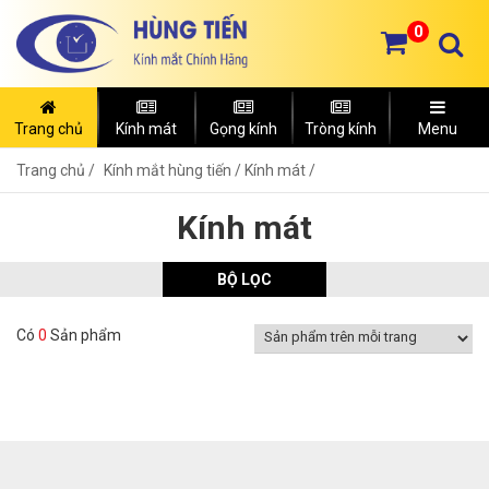
0
Trang chủ
Kính mát
Gọng kính
Tròng kính
Menu
Trang chủ
Kính mắt hùng tiến /
Kính mát /
Kính mát
BỘ LỌC
Có
0
Sản phẩm