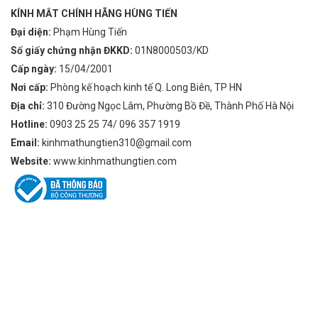
KÍNH MẮT CHÍNH HÃNG HÙNG TIẾN
Đại diện:
Phạm Hùng Tiến
Số giấy chứng nhận ĐKKD:
01N8000503/KD
Cấp ngày:
15/04/2001
Nơi cấp:
Phòng kế hoạch kinh tế Q. Long Biên, TP HN
Địa chỉ:
310 Đường Ngọc Lâm, Phường Bồ Đề, Thành Phố Hà Nội
Hotline:
0903 25 25 74/ 096 357 1919
Email:
kinhmathungtien310@gmail.com
Website:
www.kinhmathungtien.com