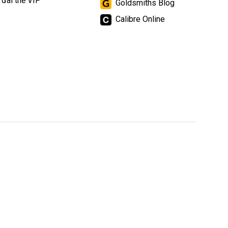
 đãi thẻ VIP
Goldsmiths Blog
Calibre Online