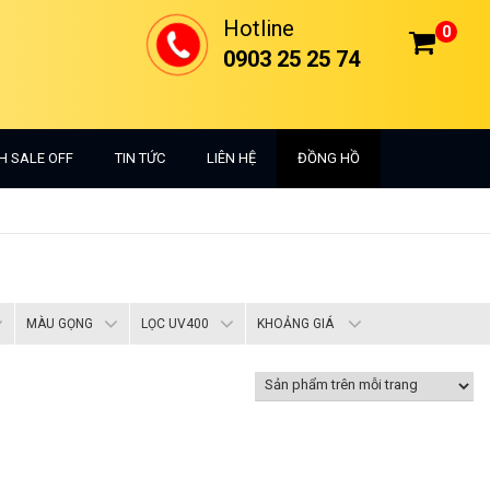
Hotline
0
0903 25 25 74
H SALE OFF
TIN TỨC
LIÊN HỆ
ĐỒNG HỒ
MÀU GỌNG
LỌC UV400
KHOẢNG GIÁ