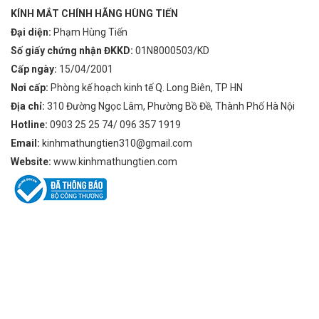
KÍNH MẮT CHÍNH HÃNG HÙNG TIẾN
Đại diện:
Phạm Hùng Tiến
Số giấy chứng nhận ĐKKD:
01N8000503/KD
Cấp ngày:
15/04/2001
Nơi cấp:
Phòng kế hoạch kinh tế Q. Long Biên, TP HN
Địa chỉ:
310 Đường Ngọc Lâm, Phường Bồ Đề, Thành Phố Hà Nội
Hotline:
0903 25 25 74/ 096 357 1919
Email:
kinhmathungtien310@gmail.com
Website:
www.kinhmathungtien.com