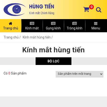
0
Trang chủ
Kính mát
Gọng kính
Tròng kính
Menu
Trang chủ
Kính mắt hùng tiến /
Kính mắt hùng tiến
BỘ LỌC
Có
0
Sản phẩm