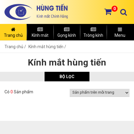
0
Trang chủ
Kính mát
Gọng kính
Tròng kính
Menu
Trang chủ
Kính mắt hùng tiến /
Kính mắt hùng tiến
BỘ LỌC
Có
0
Sản phẩm