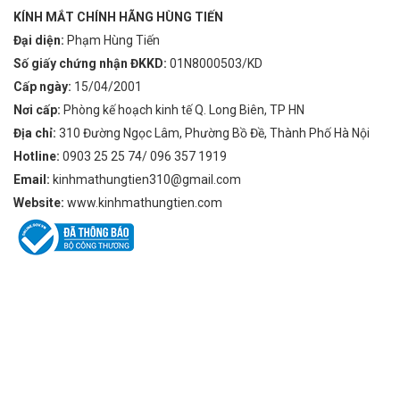
KÍNH MẮT CHÍNH HÃNG HÙNG TIẾN
Đại diện:
Phạm Hùng Tiến
Số giấy chứng nhận ĐKKD:
01N8000503/KD
Cấp ngày:
15/04/2001
Nơi cấp:
Phòng kế hoạch kinh tế Q. Long Biên, TP HN
Địa chỉ:
310 Đường Ngọc Lâm, Phường Bồ Đề, Thành Phố Hà Nội
Hotline:
0903 25 25 74/ 096 357 1919
Email:
kinhmathungtien310@gmail.com
Website:
www.kinhmathungtien.com