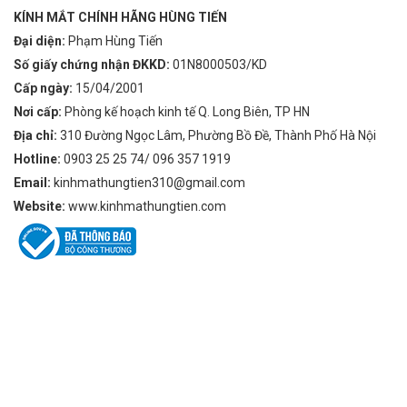
KÍNH MẮT CHÍNH HÃNG HÙNG TIẾN
Đại diện:
Phạm Hùng Tiến
Số giấy chứng nhận ĐKKD:
01N8000503/KD
Cấp ngày:
15/04/2001
Nơi cấp:
Phòng kế hoạch kinh tế Q. Long Biên, TP HN
Địa chỉ:
310 Đường Ngọc Lâm, Phường Bồ Đề, Thành Phố Hà Nội
Hotline:
0903 25 25 74/ 096 357 1919
Email:
kinhmathungtien310@gmail.com
Website:
www.kinhmathungtien.com