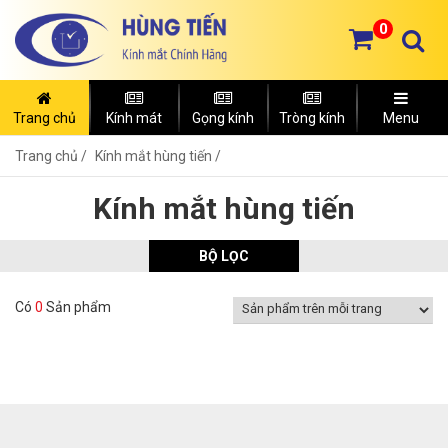
0
Trang chủ
Kính mát
Gọng kính
Tròng kính
Menu
Trang chủ
Kính mắt hùng tiến /
Kính mắt hùng tiến
BỘ LỌC
Có
0
Sản phẩm