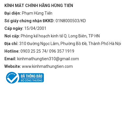
KÍNH MẮT CHÍNH HÃNG HÙNG TIẾN
Đại diện:
Phạm Hùng Tiến
Số giấy chứng nhận ĐKKD:
01N8000503/KD
Cấp ngày:
15/04/2001
Nơi cấp:
Phòng kế hoạch kinh tế Q. Long Biên, TP HN
Địa chỉ:
310 Đường Ngọc Lâm, Phường Bồ Đề, Thành Phố Hà Nội
Hotline:
0903 25 25 74/ 096 357 1919
Email:
kinhmathungtien310@gmail.com
Website:
www.kinhmathungtien.com