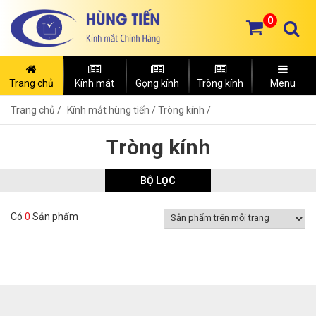
0
Trang chủ
Kính mát
Gọng kính
Tròng kính
Menu
Trang chủ
Kính mắt hùng tiến /
Tròng kính /
Tròng kính
BỘ LỌC
Có
0
Sản phẩm