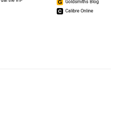
 đãi thẻ VIP
Goldsmiths Blog
Calibre Online