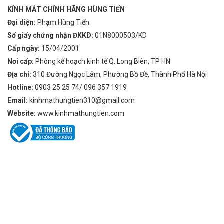
KÍNH MẮT CHÍNH HÃNG HÙNG TIẾN
Đại diện:
Phạm Hùng Tiến
Số giấy chứng nhận ĐKKD:
01N8000503/KD
Cấp ngày:
15/04/2001
Nơi cấp:
Phòng kế hoạch kinh tế Q. Long Biên, TP HN
Địa chỉ:
310 Đường Ngọc Lâm, Phường Bồ Đề, Thành Phố Hà Nội
Hotline:
0903 25 25 74/ 096 357 1919
Email:
kinhmathungtien310@gmail.com
Website:
www.kinhmathungtien.com