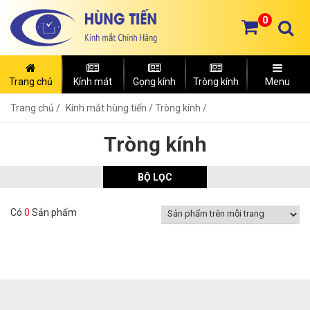
0
Trang chủ
Kính mát
Gọng kính
Tròng kính
Menu
Trang chủ
Kính mắt hùng tiến /
Tròng kính /
Tròng kính
BỘ LỌC
Có
0
Sản phẩm