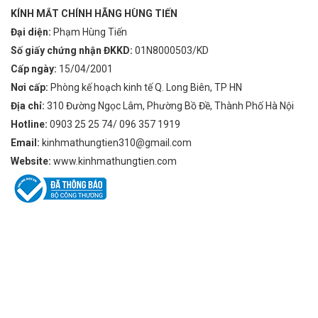
KÍNH MẮT CHÍNH HÃNG HÙNG TIẾN
Đại diện:
Phạm Hùng Tiến
Số giấy chứng nhận ĐKKD:
01N8000503/KD
Cấp ngày:
15/04/2001
Nơi cấp:
Phòng kế hoạch kinh tế Q. Long Biên, TP HN
Địa chỉ:
310 Đường Ngọc Lâm, Phường Bồ Đề, Thành Phố Hà Nội
Hotline:
0903 25 25 74/ 096 357 1919
Email:
kinhmathungtien310@gmail.com
Website:
www.kinhmathungtien.com