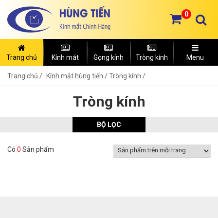
0
Trang chủ
Kính mát
Gọng kính
Tròng kính
Menu
Trang chủ
Kính mắt hùng tiến /
Tròng kính /
Tròng kính
BỘ LỌC
Có
0
Sản phẩm