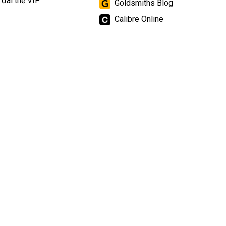
 đãi thẻ VIP
Goldsmiths Blog
Calibre Online