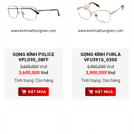
www.kinhmathungtien.com
www.kinhmathungtien.com
GỌNG KÍNH POLICE
GỌNG KÍNH FURLA
VPLD95_08FF
VFU391S_0300
3,600,000
Vnđ
3,900,000
Vnđ
3,600,000
3,900,000
Vnđ
Vnđ
Tình trạng: Còn hàng
Tình trạng: Còn hàng
ĐẶT MUA
ĐẶT MUA