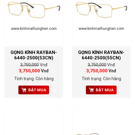
www.kinhmathungtien.com
www.kinhmathungtien.com
GỌNG KÍNH RAYBAN-
GỌNG KÍNH RAYBAN-
6440-2500(53CN)
6440-2500(55CN)
3,750,000
Vnđ
3,750,000
Vnđ
3,750,000
3,750,000
Vnđ
Vnđ
Tình trạng: Còn hàng
Tình trạng: Còn hàng
ĐẶT MUA
ĐẶT MUA