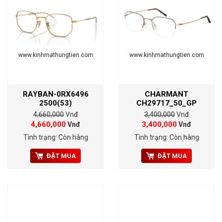
www.kinhmathungtien.com
www.kinhmathungtien.com
RAYBAN-0RX6496
CHARMANT
2500(53)
CH29717_50_GP
4,660,000
Vnđ
3,400,000
Vnđ
4,660,000
3,400,000
Vnđ
Vnđ
Tình trạng: Còn hàng
Tình trạng: Còn hàng
ĐẶT MUA
ĐẶT MUA