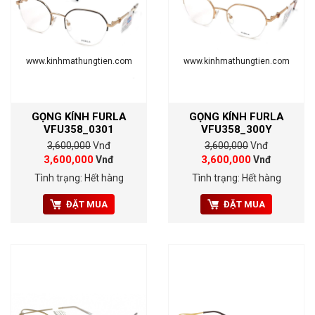
www.kinhmathungtien.com
www.kinhmathungtien.com
GỌNG KÍNH FURLA
GỌNG KÍNH FURLA
VFU358_0301
VFU358_300Y
3,600,000
Vnđ
3,600,000
Vnđ
3,600,000
3,600,000
Vnđ
Vnđ
Tình trạng: Hết hàng
Tình trạng: Hết hàng
ĐẶT MUA
ĐẶT MUA