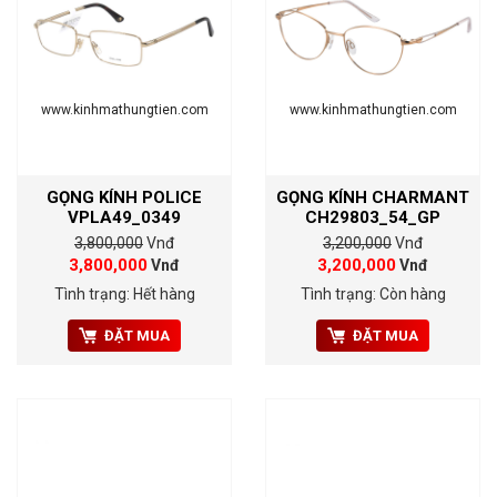
www.kinhmathungtien.com
www.kinhmathungtien.com
GỌNG KÍNH POLICE
GỌNG KÍNH CHARMANT
VPLA49_0349
CH29803_54_GP
3,800,000
Vnđ
3,200,000
Vnđ
3,800,000
3,200,000
Vnđ
Vnđ
Tình trạng: Hết hàng
Tình trạng: Còn hàng
ĐẶT MUA
ĐẶT MUA