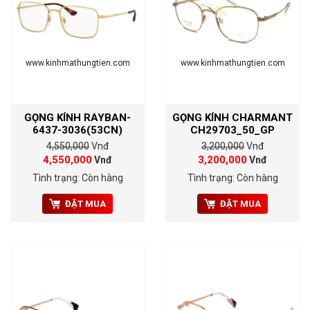
www.kinhmathungtien.com
www.kinhmathungtien.com
GỌNG KÍNH RAYBAN-
GỌNG KÍNH CHARMANT
6437-3036(53CN)
CH29703_50_GP
4,550,000
Vnđ
3,200,000
Vnđ
4,550,000
3,200,000
Vnđ
Vnđ
Tình trạng: Còn hàng
Tình trạng: Còn hàng
ĐẶT MUA
ĐẶT MUA