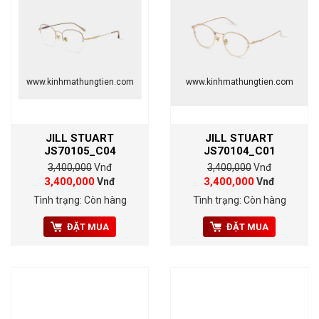
www.kinhmathungtien.com
www.kinhmathungtien.com
JILL STUART
JILL STUART
JS70105_C04
JS70104_C01
3,400,000
Vnđ
3,400,000
Vnđ
3,400,000
3,400,000
Vnđ
Vnđ
Tình trạng: Còn hàng
Tình trạng: Còn hàng
ĐẶT MUA
ĐẶT MUA