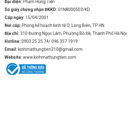
Đại diện:
Phạm Hùng Tiến
Số giấy chứng nhận ĐKKD:
01N8000503/KD
Cấp ngày:
15/04/2001
Nơi cấp:
Phòng kế hoạch kinh tế Q. Long Biên, TP HN
Địa chỉ:
310 Đường Ngọc Lâm, Phường Bồ Đề, Thành Phố Hà Nội
Hotline:
0903 25 25 74/ 096 357 1919
Email:
kinhmathungtien310@gmail.com
Website:
www.kinhmathungtien.com