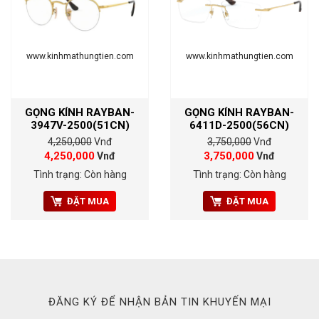
www.kinhmathungtien.com
www.kinhmathungtien.com
GỌNG KÍNH RAYBAN-
GỌNG KÍNH RAYBAN-
3947V-2500(51CN)
6411D-2500(56CN)
4,250,000
Vnđ
3,750,000
Vnđ
4,250,000
3,750,000
Vnđ
Vnđ
Tình trạng: Còn hàng
Tình trạng: Còn hàng
ĐẶT MUA
ĐẶT MUA
ĐĂNG KÝ ĐỂ NHẬN BẢN TIN KHUYẾN MẠI