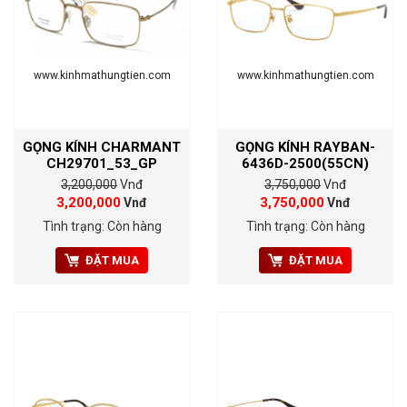
www.kinhmathungtien.com
www.kinhmathungtien.com
GỌNG KÍNH CHARMANT
GỌNG KÍNH RAYBAN-
CH29701_53_GP
6436D-2500(55CN)
3,200,000
Vnđ
3,750,000
Vnđ
3,200,000
3,750,000
Vnđ
Vnđ
Tình trạng: Còn hàng
Tình trạng: Còn hàng
ĐẶT MUA
ĐẶT MUA