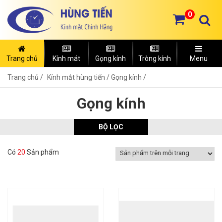
0
Trang chủ
Kính mát
Gọng kính
Tròng kính
Menu
Trang chủ
Kính mắt hùng tiến /
Gọng kính /
Gọng kính
BỘ LỌC
Có
20
Sản phẩm