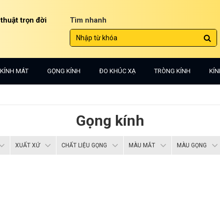
 thuật trọn đời
Tìm nhanh
KÍNH MÁT
GỌNG KÍNH
ĐO KHÚC XẠ
TRÒNG KÍNH
KÍN
Gọng kính
XUẤT XỨ
CHẤT LIỆU GỌNG
MÀU MẮT
MÀU GỌNG