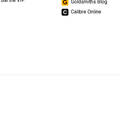
 đãi thẻ VIP
Goldsmiths Blog
Calibre Online