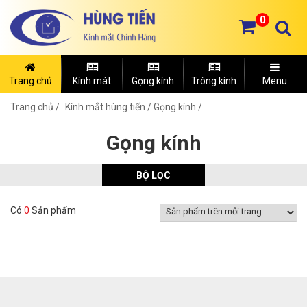
0
Trang chủ
Kính mát
Gọng kính
Tròng kính
Menu
Trang chủ
Kính mắt hùng tiến /
Gọng kính /
Gọng kính
BỘ LỌC
Có
0
Sản phẩm