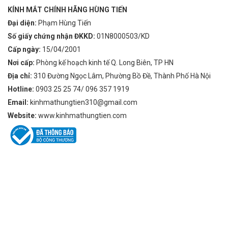
KÍNH MẮT CHÍNH HÃNG HÙNG TIẾN
Đại diện:
Phạm Hùng Tiến
Số giấy chứng nhận ĐKKD:
01N8000503/KD
Cấp ngày:
15/04/2001
Nơi cấp:
Phòng kế hoạch kinh tế Q. Long Biên, TP HN
Địa chỉ:
310 Đường Ngọc Lâm, Phường Bồ Đề, Thành Phố Hà Nội
Hotline:
0903 25 25 74/ 096 357 1919
Email:
kinhmathungtien310@gmail.com
Website:
www.kinhmathungtien.com