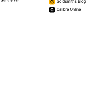
 đãi thẻ VIP
Goldsmiths Blog
Calibre Online