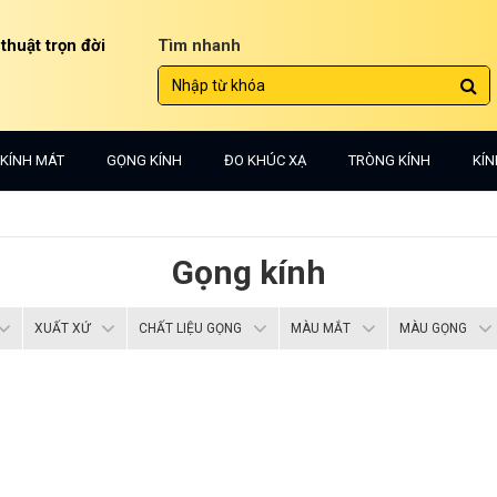
 thuật trọn đời
Tìm nhanh
KÍNH MÁT
GỌNG KÍNH
ĐO KHÚC XẠ
TRÒNG KÍNH
KÍN
Gọng kính
XUẤT XỨ
CHẤT LIỆU GỌNG
MÀU MẮT
MÀU GỌNG