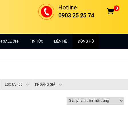
Hotline
0
0903 25 25 74
H SALE OFF
TIN TỨC
LIÊN HỆ
ĐỒNG HỒ
LỌC UV400
KHOẢNG GIÁ