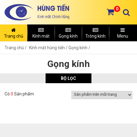
0
Trang chủ
Kính mát
Gọng kính
Tròng kính
Menu
Trang chủ
Kính mắt hùng tiến /
Gọng kính /
Gọng kính
BỘ LỌC
Có
0
Sản phẩm