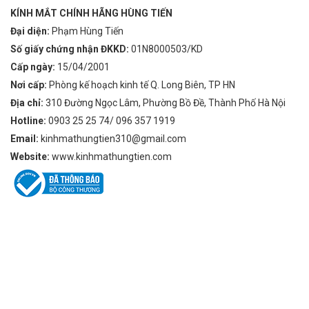
KÍNH MẮT CHÍNH HÃNG HÙNG TIẾN
Đại diện:
Phạm Hùng Tiến
Số giấy chứng nhận ĐKKD:
01N8000503/KD
Cấp ngày:
15/04/2001
Nơi cấp:
Phòng kế hoạch kinh tế Q. Long Biên, TP HN
Địa chỉ:
310 Đường Ngọc Lâm, Phường Bồ Đề, Thành Phố Hà Nội
Hotline:
0903 25 25 74/ 096 357 1919
Email:
kinhmathungtien310@gmail.com
Website:
www.kinhmathungtien.com