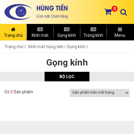
0
Trang chủ
Kính mát
Gọng kính
Tròng kính
Menu
Trang chủ
Kính mắt hùng tiến /
Gọng kính /
Gọng kính
BỘ LỌC
Có
0
Sản phẩm