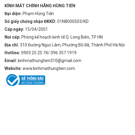
KÍNH MẮT CHÍNH HÃNG HÙNG TIẾN
Đại diện:
Phạm Hùng Tiến
Số giấy chứng nhận ĐKKD:
01N8000503/KD
Cấp ngày:
15/04/2001
Nơi cấp:
Phòng kế hoạch kinh tế Q. Long Biên, TP HN
Địa chỉ:
310 Đường Ngọc Lâm, Phường Bồ Đề, Thành Phố Hà Nội
Hotline:
0903 25 25 74/ 096 357 1919
Email:
kinhmathungtien310@gmail.com
Website:
www.kinhmathungtien.com