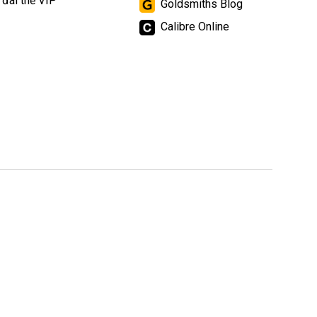
 đãi thẻ VIP
Goldsmiths Blog
Calibre Online