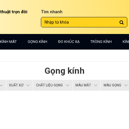
 thuật trọn đời
Tìm nhanh
KÍNH MÁT
GỌNG KÍNH
ĐO KHÚC XẠ
TRÒNG KÍNH
KÍN
Gọng kính
XUẤT XỨ
CHẤT LIỆU GỌNG
MÀU MẮT
MÀU GỌNG