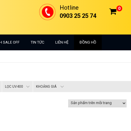
Hotline
0
0903 25 25 74
H SALE OFF
TIN TỨC
LIÊN HỆ
ĐỒNG HỒ
LỌC UV400
KHOẢNG GIÁ