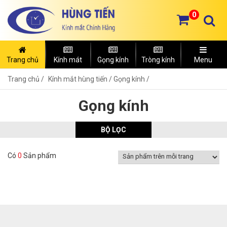
0
Trang chủ
Kính mát
Gọng kính
Tròng kính
Menu
Trang chủ
Kính mắt hùng tiến /
Gọng kính /
Gọng kính
BỘ LỌC
Có
0
Sản phẩm