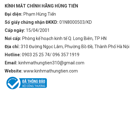
KÍNH MẮT CHÍNH HÃNG HÙNG TIẾN
Đại diện:
Phạm Hùng Tiến
Số giấy chứng nhận ĐKKD:
01N8000503/KD
Cấp ngày:
15/04/2001
Nơi cấp:
Phòng kế hoạch kinh tế Q. Long Biên, TP HN
Địa chỉ:
310 Đường Ngọc Lâm, Phường Bồ Đề, Thành Phố Hà Nội
Hotline:
0903 25 25 74/ 096 357 1919
Email:
kinhmathungtien310@gmail.com
Website:
www.kinhmathungtien.com