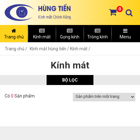
0
Trang chủ
Kính mát
Gọng kính
Tròng kính
Menu
Trang chủ
Kính mắt hùng tiến /
Kính mát /
Kính mát
BỘ LỌC
Có
0
Sản phẩm