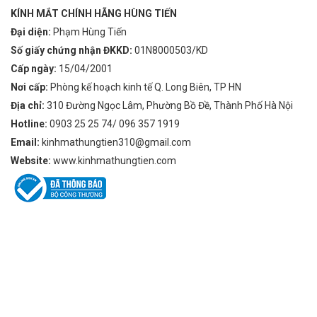
KÍNH MẮT CHÍNH HÃNG HÙNG TIẾN
Đại diện:
Phạm Hùng Tiến
Số giấy chứng nhận ĐKKD:
01N8000503/KD
Cấp ngày:
15/04/2001
Nơi cấp:
Phòng kế hoạch kinh tế Q. Long Biên, TP HN
Địa chỉ:
310 Đường Ngọc Lâm, Phường Bồ Đề, Thành Phố Hà Nội
Hotline:
0903 25 25 74/ 096 357 1919
Email:
kinhmathungtien310@gmail.com
Website:
www.kinhmathungtien.com