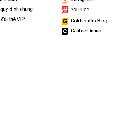
 quy định chung
YouTube
 đãi thẻ VIP
Goldsmiths Blog
Calibre Online