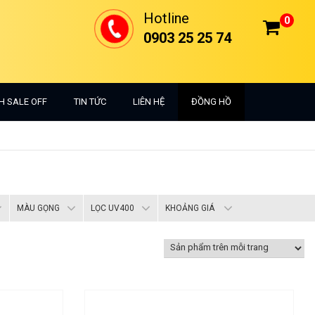
Hotline
0
0903 25 25 74
H SALE OFF
TIN TỨC
LIÊN HỆ
ĐỒNG HỒ
MÀU GỌNG
LỌC UV400
KHOẢNG GIÁ