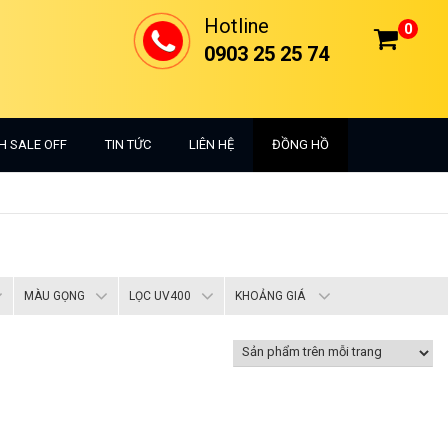
Hotline
0
0903 25 25 74
H SALE OFF
TIN TỨC
LIÊN HỆ
ĐỒNG HỒ
MÀU GỌNG
LỌC UV400
KHOẢNG GIÁ