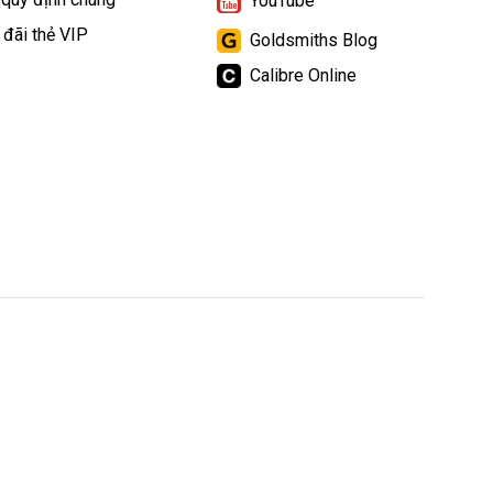
YouTube
 đãi thẻ VIP
Goldsmiths Blog
Calibre Online