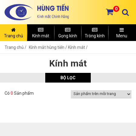
0
Trang chủ
Kính mát
Gọng kính
Tròng kính
Menu
Trang chủ
Kính mắt hùng tiến /
Kính mát /
Kính mát
BỘ LỌC
Có
0
Sản phẩm