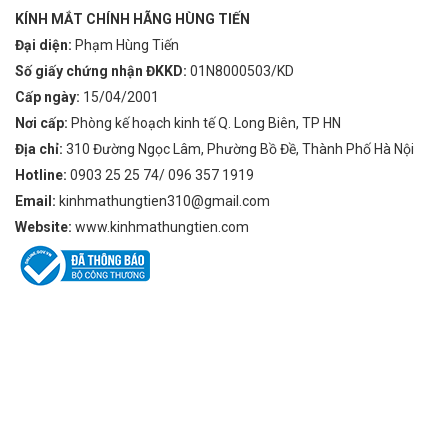
KÍNH MẮT CHÍNH HÃNG HÙNG TIẾN
Đại diện:
Phạm Hùng Tiến
Số giấy chứng nhận ĐKKD:
01N8000503/KD
Cấp ngày:
15/04/2001
Nơi cấp:
Phòng kế hoạch kinh tế Q. Long Biên, TP HN
Địa chỉ:
310 Đường Ngọc Lâm, Phường Bồ Đề, Thành Phố Hà Nội
Hotline:
0903 25 25 74/ 096 357 1919
Email:
kinhmathungtien310@gmail.com
Website:
www.kinhmathungtien.com