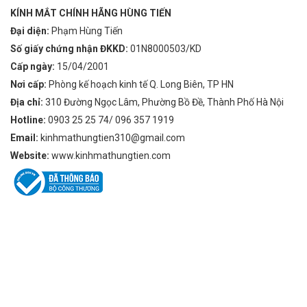
KÍNH MẮT CHÍNH HÃNG HÙNG TIẾN
Đại diện:
Phạm Hùng Tiến
Số giấy chứng nhận ĐKKD:
01N8000503/KD
Cấp ngày:
15/04/2001
Nơi cấp:
Phòng kế hoạch kinh tế Q. Long Biên, TP HN
Địa chỉ:
310 Đường Ngọc Lâm, Phường Bồ Đề, Thành Phố Hà Nội
Hotline:
0903 25 25 74/ 096 357 1919
Email:
kinhmathungtien310@gmail.com
Website:
www.kinhmathungtien.com