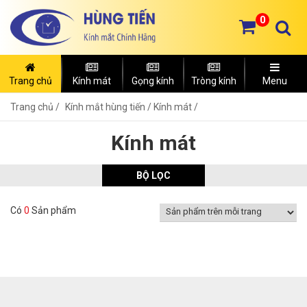
0
Trang chủ
Kính mát
Gọng kính
Tròng kính
Menu
Trang chủ
Kính mắt hùng tiến /
Kính mát /
Kính mát
BỘ LỌC
Có
0
Sản phẩm