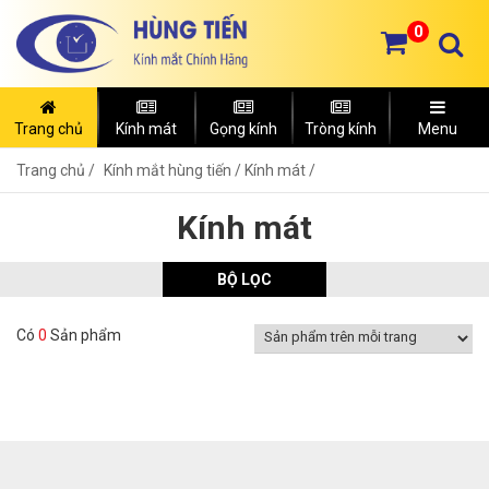
0
Trang chủ
Kính mát
Gọng kính
Tròng kính
Menu
Trang chủ
Kính mắt hùng tiến /
Kính mát /
Kính mát
BỘ LỌC
Có
0
Sản phẩm