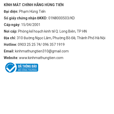
KÍNH MẮT CHÍNH HÃNG HÙNG TIẾN
Đại diện:
Phạm Hùng Tiến
Số giấy chứng nhận ĐKKD:
01N8000503/KD
Cấp ngày:
15/04/2001
Nơi cấp:
Phòng kế hoạch kinh tế Q. Long Biên, TP HN
Địa chỉ:
310 Đường Ngọc Lâm, Phường Bồ Đề, Thành Phố Hà Nội
Hotline:
0903 25 25 74/ 096 357 1919
Email:
kinhmathungtien310@gmail.com
Website:
www.kinhmathungtien.com