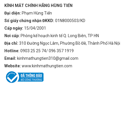
KÍNH MẮT CHÍNH HÃNG HÙNG TIẾN
Đại diện:
Phạm Hùng Tiến
Số giấy chứng nhận ĐKKD:
01N8000503/KD
Cấp ngày:
15/04/2001
Nơi cấp:
Phòng kế hoạch kinh tế Q. Long Biên, TP HN
Địa chỉ:
310 Đường Ngọc Lâm, Phường Bồ Đề, Thành Phố Hà Nội
Hotline:
0903 25 25 74/ 096 357 1919
Email:
kinhmathungtien310@gmail.com
Website:
www.kinhmathungtien.com