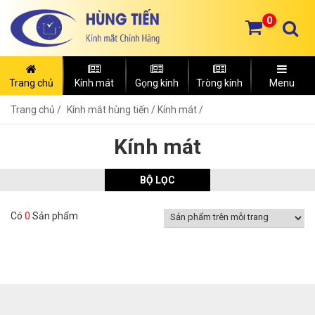
0
Trang chủ
Kính mát
Gọng kính
Tròng kính
Menu
Trang chủ
Kính mắt hùng tiến /
Kính mát /
Kính mát
BỘ LỌC
Có
0
Sản phẩm