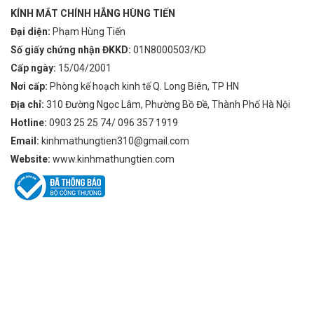
KÍNH MẮT CHÍNH HÃNG HÙNG TIẾN
Đại diện:
Phạm Hùng Tiến
Số giấy chứng nhận ĐKKD:
01N8000503/KD
Cấp ngày:
15/04/2001
Nơi cấp:
Phòng kế hoạch kinh tế Q. Long Biên, TP HN
Địa chỉ:
310 Đường Ngọc Lâm, Phường Bồ Đề, Thành Phố Hà Nội
Hotline:
0903 25 25 74/ 096 357 1919
Email:
kinhmathungtien310@gmail.com
Website:
www.kinhmathungtien.com