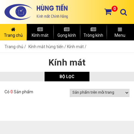
0
Trang chủ
Kính mát
Gọng kính
Tròng kính
Menu
Trang chủ
Kính mắt hùng tiến /
Kính mát /
Kính mát
BỘ LỌC
Có
0
Sản phẩm