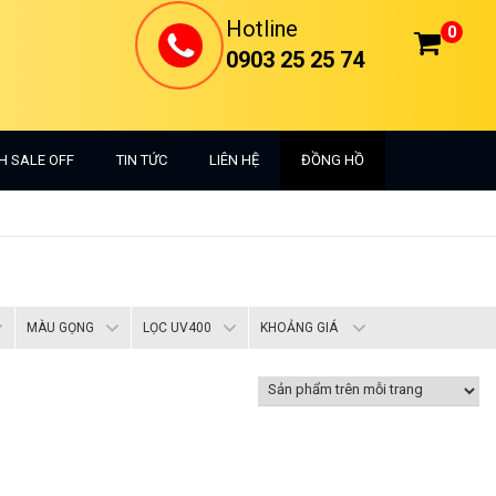
Hotline
0
0903 25 25 74
H SALE OFF
TIN TỨC
LIÊN HỆ
ĐỒNG HỒ
MÀU GỌNG
LỌC UV400
KHOẢNG GIÁ