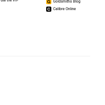
 đãi thẻ VIP
Goldsmiths Blog
Calibre Online