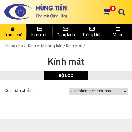
0
Trang chủ
Kính mát
Gọng kính
Tròng kính
Menu
Trang chủ
Kính mắt hùng tiến /
Kính mát /
Kính mát
BỘ LỌC
Có
0
Sản phẩm