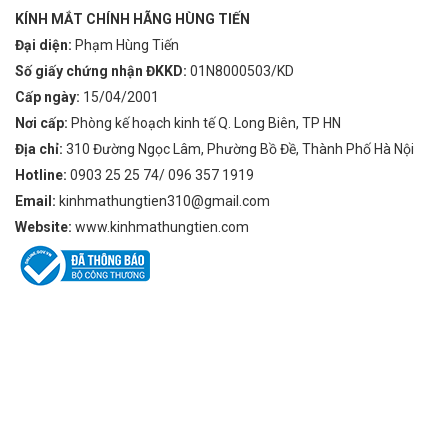
KÍNH MẮT CHÍNH HÃNG HÙNG TIẾN
Đại diện:
Phạm Hùng Tiến
Số giấy chứng nhận ĐKKD:
01N8000503/KD
Cấp ngày:
15/04/2001
Nơi cấp:
Phòng kế hoạch kinh tế Q. Long Biên, TP HN
Địa chỉ:
310 Đường Ngọc Lâm, Phường Bồ Đề, Thành Phố Hà Nội
Hotline:
0903 25 25 74/ 096 357 1919
Email:
kinhmathungtien310@gmail.com
Website:
www.kinhmathungtien.com