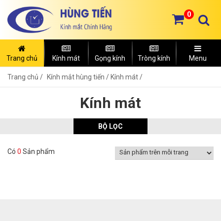
0
Trang chủ
Kính mát
Gọng kính
Tròng kính
Menu
Trang chủ
Kính mắt hùng tiến /
Kính mát /
Kính mát
BỘ LỌC
Có
0
Sản phẩm