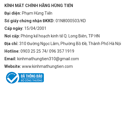
KÍNH MẮT CHÍNH HÃNG HÙNG TIẾN
Đại diện:
Phạm Hùng Tiến
Số giấy chứng nhận ĐKKD:
01N8000503/KD
Cấp ngày:
15/04/2001
Nơi cấp:
Phòng kế hoạch kinh tế Q. Long Biên, TP HN
Địa chỉ:
310 Đường Ngọc Lâm, Phường Bồ Đề, Thành Phố Hà Nội
Hotline:
0903 25 25 74/ 096 357 1919
Email:
kinhmathungtien310@gmail.com
Website:
www.kinhmathungtien.com